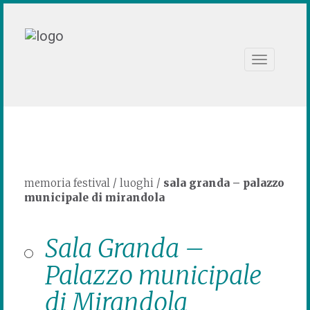
Toggle
navigation
memoria festival
/
luoghi
/
sala granda – palazzo
municipale di mirandola
Sala Granda –
Palazzo municipale
di Mirandola