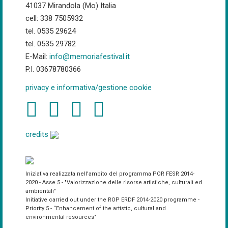
41037 Mirandola (Mo) Italia
cell: 338 7505932
tel. 0535 29624
tel. 0535 29782
E-Mail:
info@memoriafestival.it
P.I. 03678780366
privacy e informativa/gestione cookie
credits
Iniziativa realizzata nell'ambito del programma POR FESR 2014-
2020 - Asse 5 - "Valorizzazione delle risorse artistiche, culturali ed
ambientali"
Initiative carried out under the ROP ERDF 2014-2020 programme -
Priority 5 - “Enhancement of the artistic, cultural and
environmental resources"