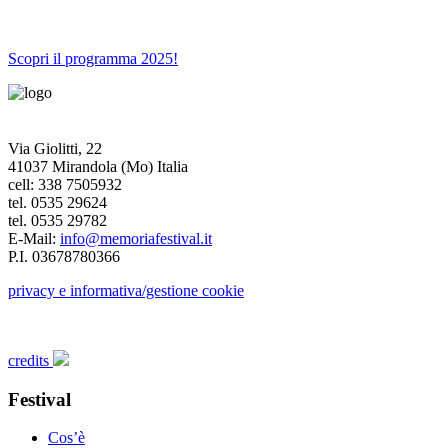
Scopri il programma 2025!
Via Giolitti, 22
41037 Mirandola (Mo) Italia
cell: 338 7505932
tel. 0535 29624
tel. 0535 29782
E-Mail:
info@memoriafestival.it
P.I. 03678780366
privacy e informativa/gestione cookie
credits
Festival
Cos’è