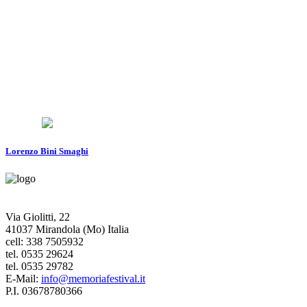
Lorenzo Bini Smaghi
Via Giolitti, 22
41037 Mirandola (Mo) Italia
cell: 338 7505932
tel. 0535 29624
tel. 0535 29782
E-Mail:
info@memoriafestival.it
P.I. 03678780366