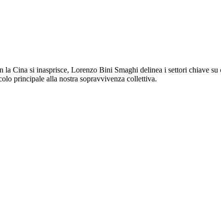
con la Cina si inasprisce, Lorenzo Bini Smaghi delinea i settori chiave s
olo principale alla nostra sopravvivenza collettiva.