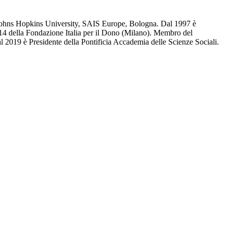
, Johns Hopkins University, SAIS Europe, Bologna. Dal 1997 è
014 della Fondazione Italia per il Dono (Milano). Membro del
019 è Presidente della Pontificia Accademia delle Scienze Sociali.