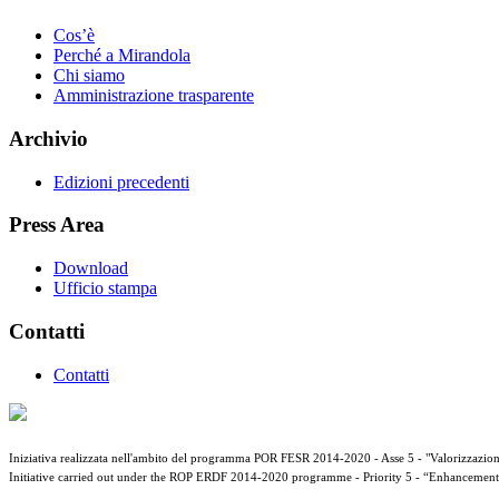
Cos’è
Perché a Mirandola
Chi siamo
Amministrazione trasparente
Archivio
Edizioni precedenti
Press Area
Download
Ufficio stampa
Contatti
Contatti
Iniziativa realizzata nell'ambito del programma POR FESR 2014-2020 - Asse 5 - "Valorizzazione d
Initiative carried out under the ROP ERDF 2014-2020 programme - Priority 5 - “Enhancement of