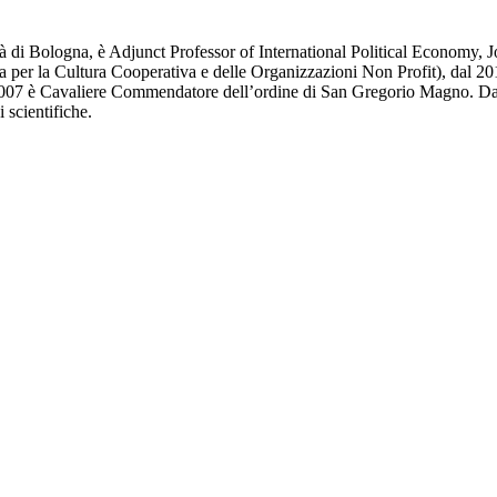
tà di Bologna, è Adjunct Professor of International Political Economy
 per la Cultura Cooperativa e delle Organizzazioni Non Profit), dal 2
7 è Cavaliere Commendatore dell’ordine di San Gregorio Magno. Dal 2
 scientifiche.