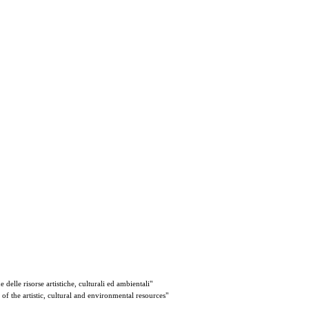
elle risorse artistiche, culturali ed ambientali"
 the artistic, cultural and environmental resources"