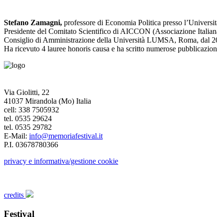
Stefano Zamagni,
professore di Economia Politica presso l’Universi
Presidente del Comitato Scientifico di AICCON (Associazione Italiana
Consiglio di Amministrazione della Università LUMSA, Roma, dal 200
Ha ricevuto 4 lauree honoris causa e ha scritto numerose pubblicazioni
Via Giolitti, 22
41037 Mirandola (Mo) Italia
cell: 338 7505932
tel. 0535 29624
tel. 0535 29782
E-Mail:
info@memoriafestival.it
P.I. 03678780366
privacy e informativa/gestione cookie
credits
Festival