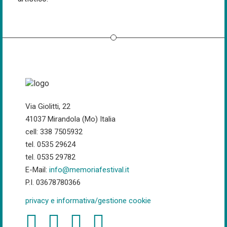
Via Giolitti, 22
41037 Mirandola (Mo) Italia
cell: 338 7505932
tel. 0535 29624
tel. 0535 29782
E-Mail:
info@memoriafestival.it
P.I. 03678780366
privacy e informativa/gestione cookie