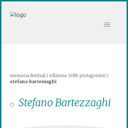
Toggle
navigation
memoria festival
/
edizione 2018: protagonisti
/
stefano bartezzaghi
Stefano Bartezzaghi