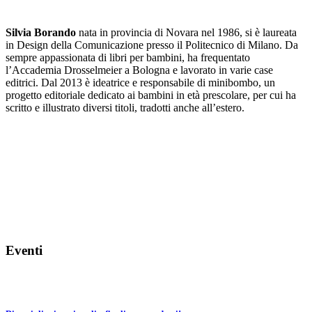
Silvia Borando
nata in provincia di Novara nel 1986, si è laureata
in Design della Comunicazione presso il Politecnico di Milano. Da
sempre appassionata di libri per bambini, ha frequentato
l’Accademia Drosselmeier a Bologna e lavorato in varie case
editrici. Dal 2013 è ideatrice e responsabile di minibombo, un
progetto editoriale dedicato ai bambini in età prescolare, per cui ha
scritto e illustrato diversi titoli, tradotti anche all’estero.
Eventi