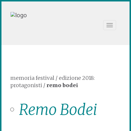
Toggle
navigation
memoria festival
/
edizione 2018:
protagonisti
/
remo bodei
Remo Bodei