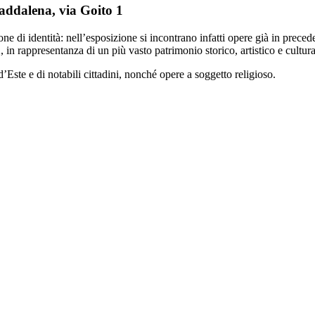
addalena, via Goito 1
ne di identità: nell’esposizione si incontrano infatti opere già in pre
in rappresentanza di un più vasto patrimonio storico, artistico e cultura
d’Este e di notabili cittadini, nonché opere a soggetto religioso.