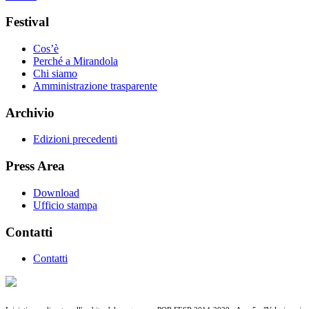
Festival
Cos’è
Perché a Mirandola
Chi siamo
Amministrazione trasparente
Archivio
Edizioni precedenti
Press Area
Download
Ufficio stampa
Contatti
Contatti