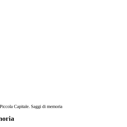
iccola Capitale. Saggi di memoria
moria