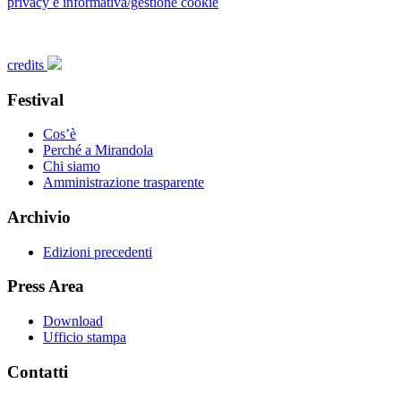
privacy e informativa/gestione cookie
credits
Festival
Cos’è
Perché a Mirandola
Chi siamo
Amministrazione trasparente
Archivio
Edizioni precedenti
Press Area
Download
Ufficio stampa
Contatti