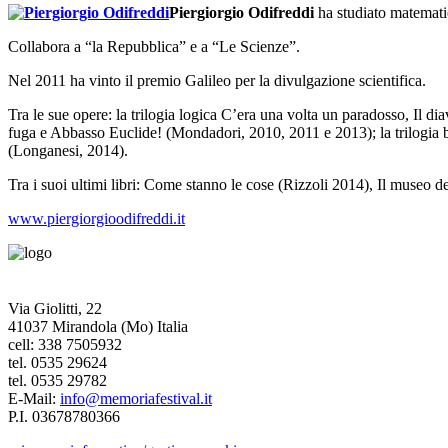
Piergiorgio Odifreddi
ha studiato matematic
Collabora a “la Repubblica” e a “Le Scienze”.
Nel 2011 ha vinto il premio Galileo per la divulgazione scientifica.
Tra le sue opere: la trilogia logica C’era una volta un paradosso, Il d
fuga e Abbasso Euclide! (Mondadori, 2010, 2011 e 2013); la trilogia 
(Longanesi, 2014).
Tra i suoi ultimi libri: Come stanno le cose (Rizzoli 2014), Il museo d
www.piergiorgioodifreddi.it
Via Giolitti, 22
41037 Mirandola (Mo) Italia
cell: 338 7505932
tel. 0535 29624
tel. 0535 29782
E-Mail:
info@memoriafestival.it
P.I. 03678780366