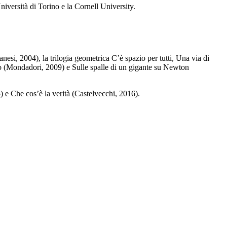
niversità di Torino e la Cornell University.
esi, 2004), la trilogia geometrica C’è spazio per tutti, Una via di
eo (Mondadori, 2009) e Sulle spalle di un gigante su Newton
) e Che cos’è la verità (Castelvecchi, 2016).