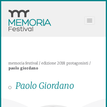
Toggle
navigation
memoria festival
/
edizione 2018: protagonisti
/
paolo giordano
Paolo Giordano