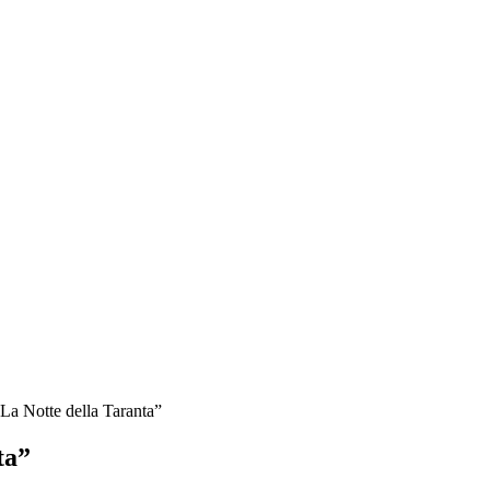
La Notte della Taranta”
ta”