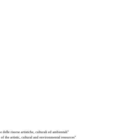
elle risorse artistiche, culturali ed ambientali"
 the artistic, cultural and environmental resources"