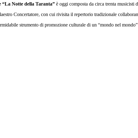
 “La Notte della Taranta”
è oggi composta da circa trenta musicisti di
tro Concertatore, con cui rivisita il repertorio tradizionale collaborando
l formidabile strumento di promozione culturale di un “mondo nel mondo”