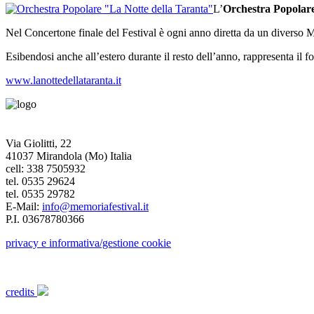
L’
Orchestra Popolare
Nel Concertone finale del Festival è ogni anno diretta da un diverso Maes
Esibendosi anche all’estero durante il resto dell’anno, rappresenta i
www.lanottedellataranta.it
Via Giolitti, 22
41037 Mirandola (Mo) Italia
cell: 338 7505932
tel. 0535 29624
tel. 0535 29782
E-Mail:
info@memoriafestival.it
P.I. 03678780366
privacy e informativa/gestione cookie
credits