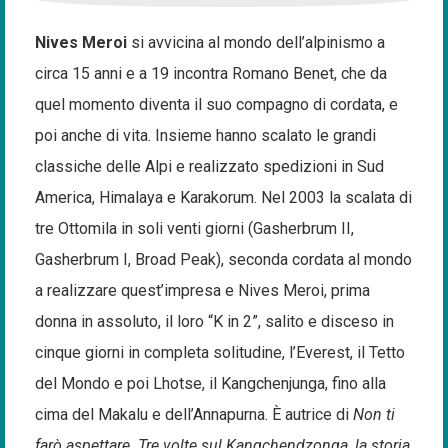
Nives Meroi
si avvicina al mondo dell’alpinismo a
circa 15 anni e a 19 incontra Romano Benet, che da
quel momento diventa il suo compagno di cordata, e
poi anche di vita. Insieme hanno scalato le grandi
classiche delle Alpi e realizzato spedizioni in Sud
America, Himalaya e Karakorum. Nel 2003 la scalata di
tre Ottomila in soli venti giorni (Gasherbrum II,
Gasherbrum I, Broad Peak), seconda cordata al mondo
a realizzare quest’impresa e Nives Meroi, prima
donna in assoluto, il loro “K in 2”, salito e disceso in
cinque giorni in completa solitudine, l’Everest, il Tetto
del Mondo e poi Lhotse, il Kangchenjunga, fino alla
cima del Makalu e dell’Annapurna. È autrice di
Non ti
farò aspettare. Tre volte sul Kangchendzonga, la storia