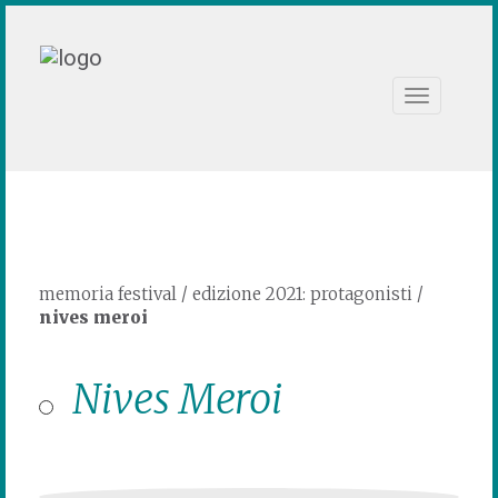
Toggle
navigation
memoria festival
/
edizione 2021: protagonisti
/
nives meroi
Nives Meroi