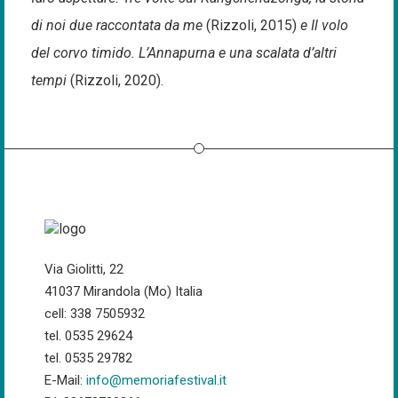
di noi due raccontata da me
(Rizzoli, 2015)
e Il volo
del corvo timido. L’Annapurna e una scalata d’altri
tempi
(Rizzoli, 2020).
Via Giolitti, 22
41037 Mirandola (Mo) Italia
cell: 338 7505932
tel. 0535 29624
tel. 0535 29782
E-Mail:
info@memoriafestival.it