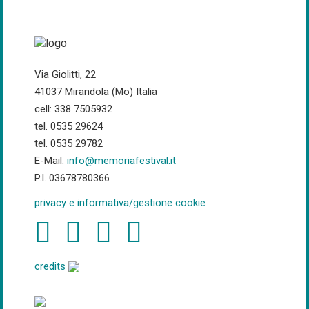
Via Giolitti, 22
41037 Mirandola (Mo) Italia
cell: 338 7505932
tel. 0535 29624
tel. 0535 29782
E-Mail:
info@memoriafestival.it
P.I. 03678780366
privacy e informativa/gestione cookie
credits