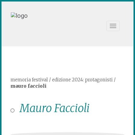
Toggle
navigation
memoria festival
/
edizione 2024: protagonisti
/
mauro faccioli
Mauro Faccioli