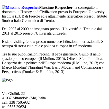
Massimo Rospocher
ha conseguito il
dottorato in History and Civilization presso lo European University
Institute (EUI) di Fiesole ed è attualmente ricercatore presso l’Istituto
Storico Italo-Germanico di Trento.
Dal 2007 al 2009 ha insegnato presso l’Università di Trento e dal
2011 al 2015 presso l’Università di Leeds.
È stato visiting fellow presso numerose istituzioni internazionali. Si
occupa di storia culturale e politica europea in età moderna.
Tra le sue pubblicazioni recenti: Il papa guerriero. Giulio II nello
spazio politico europeo (Il Mulino, 2015), Oltre la Sfera Pubblica.
Lo spazio della politica nell’Europa moderna (Il Mulino, 2013; con
Marco Mondini) Narrating War: Early Modern and Contemporary
Perspectives (Dunker & Humblot, 2013)
Via Giolitti, 22
41037 Mirandola (Mo) Italia
cell: 338 7505932
tel. 0535 29624