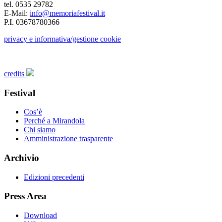
tel. 0535 29782
E-Mail:
info@memoriafestival.it
P.I. 03678780366
privacy e informativa/gestione cookie
credits
Festival
Cos’è
Perché a Mirandola
Chi siamo
Amministrazione trasparente
Archivio
Edizioni precedenti
Press Area
Download