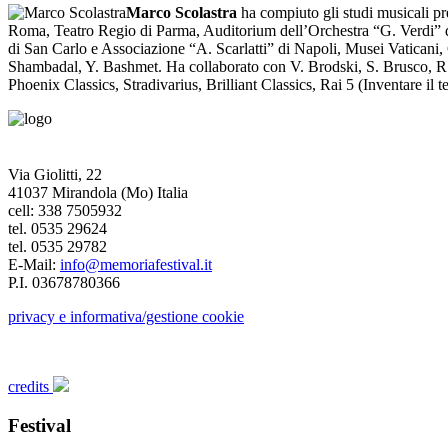
Marco Scolastra
ha compiuto gli studi musicali pr
Roma, Teatro Regio di Parma, Auditorium dell’Orchestra “G. Verdi” d
di San Carlo e Associazione “A. Scarlatti” di Napoli, Musei Vaticani,
Shambadal, Y. Bashmet. Ha collaborato con V. Brodski, S. Brusco, R.
Phoenix Classics, Stradivarius, Brilliant Classics, Rai 5 (Inventare il 
Via Giolitti, 22
41037 Mirandola (Mo) Italia
cell: 338 7505932
tel. 0535 29624
tel. 0535 29782
E-Mail:
info@memoriafestival.it
P.I. 03678780366
privacy e informativa/gestione cookie
credits
Festival