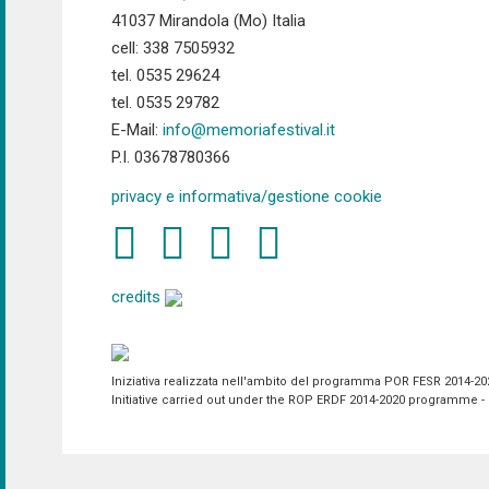
41037 Mirandola (Mo) Italia
cell: 338 7505932
tel. 0535 29624
tel. 0535 29782
E-Mail:
info@memoriafestival.it
P.I. 03678780366
privacy e informativa/gestione cookie
credits
Iniziativa realizzata nell'ambito del programma POR FESR 2014-2020 
Initiative carried out under the ROP ERDF 2014-2020 programme - P