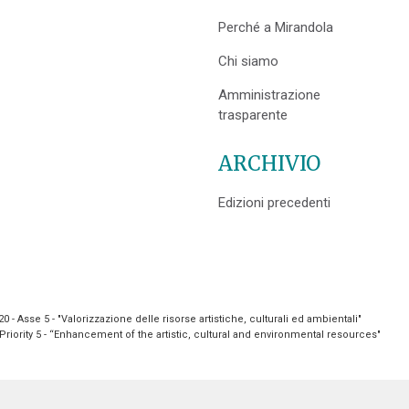
Perché a Mirandola
Chi siamo
Amministrazione
trasparente
ARCHIVIO
Edizioni precedenti
- Asse 5 - "Valorizzazione delle risorse artistiche, culturali ed ambientali"
riority 5 - “Enhancement of the artistic, cultural and environmental resources"