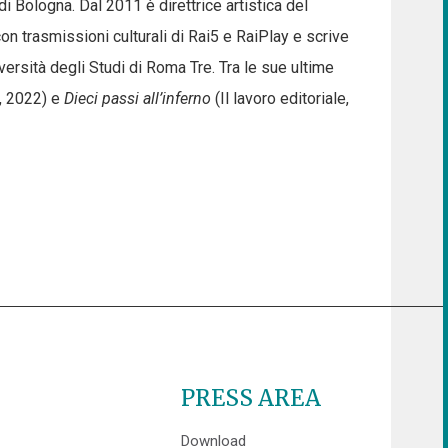
i Bologna. Dal 2011 è direttrice artistica del
n trasmissioni culturali di Rai5 e RaiPlay e scrive
iversità degli Studi di Roma Tre. Tra le sue ultime
, 2022) e
Dieci passi all’inferno
(Il lavoro editoriale,
PRESS AREA
Download