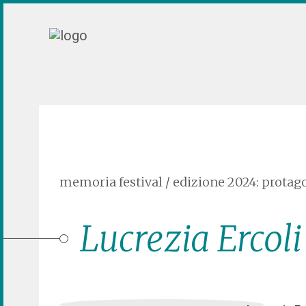
memoria festival
/
edizione 2024: protago
Lucrezia Ercoli