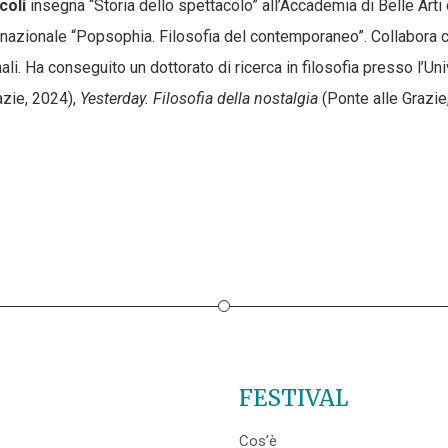
coli
insegna “Storia dello spettacolo” all’Accademia di Belle Arti d
ernazionale “Popsophia. Filosofia del contemporaneo”. Collabora co
nali. Ha conseguito un dottorato di ricerca in filosofia presso l’Un
azie, 2024),
Yesterday. Filosofia della nostalgia
(Ponte alle Grazie
FESTIVAL
Cos’è