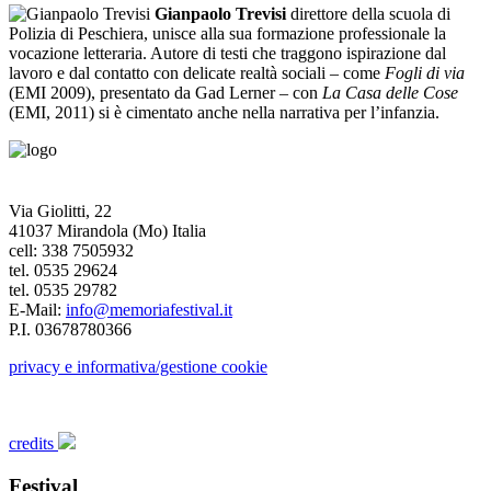
Gianpaolo Trevisi
direttore della scuola di
Polizia di Peschiera, unisce alla sua formazione professionale la
vocazione letteraria. Autore di testi che traggono ispirazione dal
lavoro e dal contatto con delicate realtà sociali – come
Fogli di via
(EMI 2009), presentato da Gad Lerner – con
La Casa delle Cose
(EMI, 2011) si è cimentato anche nella narrativa per l’infanzia.
Via Giolitti, 22
41037 Mirandola (Mo) Italia
cell: 338 7505932
tel. 0535 29624
tel. 0535 29782
E-Mail:
info@memoriafestival.it
P.I. 03678780366
privacy e informativa/gestione cookie
credits
Festival