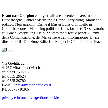
Francesco Giorgino
è un giornalista e docente universitario. In
Luiss insegna Content Marketing e Brand Storytelling, Marketing
politico, Newsmaking. Dirige il Master Luiss di II livello in
Comunicazione e Marketing politico e istituzionale e l’Osservatorio
sul Brand Storytelling. Ha pubblicato molti testi e paper sui temi
della Comunicazione, del Marketing e dell’Informazione. È vice
direttore della Direzione Editoriale Rai per l’Offerta Informativa.
Via Giolitti, 22
41037 Mirandola (Mo) Italia
cell: 338 7505932
tel. 0535 29624
tel. 0535 29782
E-Mail:
info@memoriafestival.it
P.I. 03678780366
privacy e informativa/gestione cookie