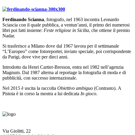
Ferdinando Scianna
, fotografo, nel 1963 incontra Leonardo
Sciascia con il quale pubblica, a ventun’anni, il primo dei numerosi
libri poi fatti insieme:
Feste religiose in Sicilia
, che ottiene il premio
Nadar.
Si trasferisce a Milano dove dal 1967 lavora per il settimanale
“L’Europeo” come fotoreporter, inviato speciale, poi corrispondente
da Parigi, dove vive per dieci anni.
Introdotto da Henri Cartier-Bresson, entra nel 1982 nell’agenzia
Magnum. Dal 1987 alterna al reportage la fotografia di moda e di
pubblicità, con successo internazionale.
Nel 2015 è uscita la raccolta
Obiettivo ambiguo
(Contrasto). A
Pistoia è in corso la mostra a lui dedicata
In gioco
.
Via Giolitti, 22