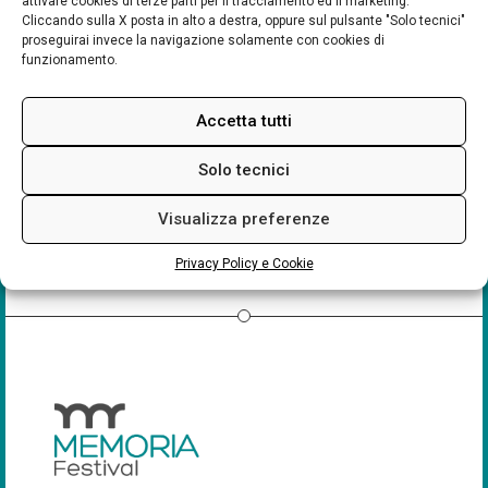
attivare cookies di terze parti per il tracciamento ed il marketing.
Cliccando sulla X posta in alto a destra, oppure sul pulsante "Solo tecnici"
Giardino di Pico
Piazza Della Costituente, 62-63, 41037
proseguirai invece la navigazione solamente con cookies di
Mirandola MO - Mirandola
funzionamento.
Eventi
Accetta tutti
Solo tecnici
Visualizza preferenze
Privacy Policy e Cookie