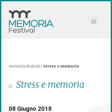
Toggle
navigation
memoria festival
/
stress e memoria
Stress e memoria
08 Giugno 2018