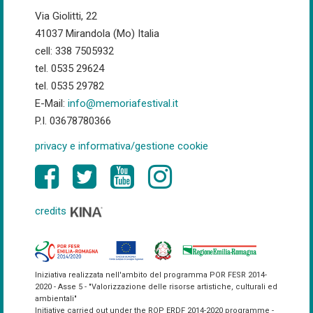
Via Giolitti, 22
41037 Mirandola (Mo) Italia
cell: 338 7505932
tel. 0535 29624
tel. 0535 29782
E-Mail:
info@memoriafestival.it
P.I. 03678780366
privacy e informativa/gestione cookie
credits
Iniziativa realizzata nell'ambito del programma POR FESR 2014-
2020 - Asse 5 - "Valorizzazione delle risorse artistiche, culturali ed
ambientali"
Initiative carried out under the ROP ERDF 2014-2020 programme -