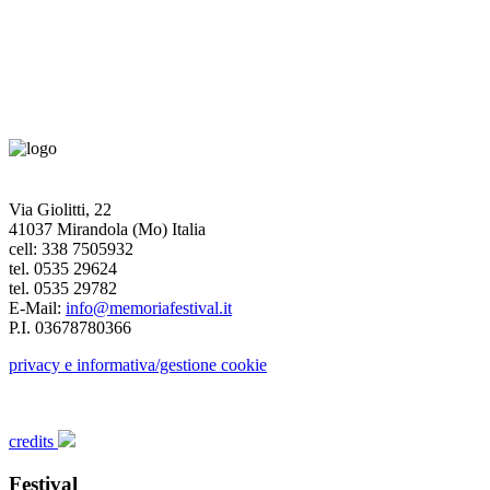
Via Giolitti, 22
41037 Mirandola (Mo) Italia
cell: 338 7505932
tel. 0535 29624
tel. 0535 29782
E-Mail:
info@memoriafestival.it
P.I. 03678780366
privacy e informativa/gestione cookie
credits
Festival