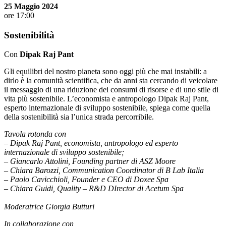
25 Maggio 2024
ore 17:00
Sostenibilità
Con
Dipak Raj Pant
Gli equilibri del nostro pianeta sono oggi più che mai instabili: a
dirlo è la comunità scientifica, che da anni sta cercando di veicolare
il messaggio di una riduzione dei consumi di risorse e di uno stile di
vita più sostenibile. L’economista e antropologo Dipak Raj Pant,
esperto internazionale di sviluppo sostenibile, spiega come quella
della sostenibilità sia l’unica strada percorribile.
Tavola rotonda con
– Dipak Raj Pant, economista, antropologo ed esperto
internazionale di sviluppo sostenibile;
– Giancarlo Attolini, Founding partner di ASZ Moore
– Chiara Barozzi, Communication Coordinator di B Lab Italia
– Paolo Cavicchioli, Founder e CEO di Doxee Spa
– Chiara Guidi, Quality – R&D DIrector di Acetum Spa
Moderatrice Giorgia Butturi
In collaborazione con