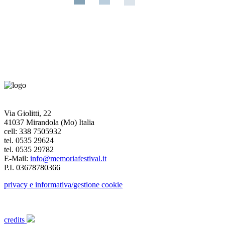
Via Giolitti, 22
41037 Mirandola (Mo) Italia
cell: 338 7505932
tel. 0535 29624
tel. 0535 29782
E-Mail:
info@memoriafestival.it
P.I. 03678780366
privacy e informativa/gestione cookie
credits