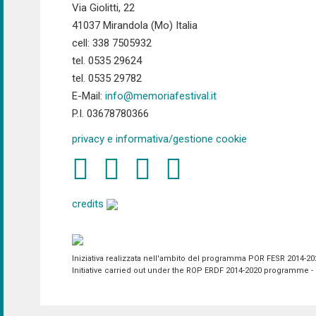
Via Giolitti, 22
41037 Mirandola (Mo) Italia
cell: 338 7505932
tel. 0535 29624
tel. 0535 29782
E-Mail:
info@memoriafestival.it
P.I. 03678780366
privacy e informativa/gestione cookie
credits
Iniziativa realizzata nell'ambito del programma POR FESR 2014-2020 
Initiative carried out under the ROP ERDF 2014-2020 programme - P