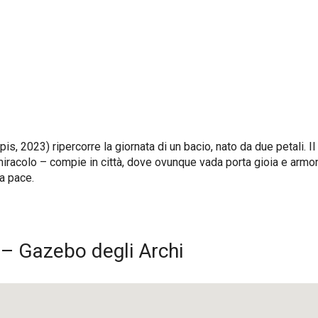
, Lapis, 2023) ripercorre la giornata di un bacio, nato da due petali
iracolo – compie in città, dove ovunque vada porta gioia e armoni
la pace.
 – Gazebo degli Archi