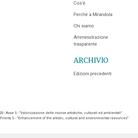
Cos’è
Perché a Mirandola
Chi siamo
Amministrazione
trasparente
ARCHIVIO
Edizioni precedenti
- Asse 5 - "Valorizzazione delle risorse artistiche, culturali ed ambientali"
riority 5 - “Enhancement of the artistic, cultural and environmental resources"