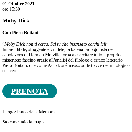
01 Ottobre 2021
ore 15:30
Moby Dick
Con Piero Boitani
“
Moby Dick non ti cerca. Sei tu che insensato cerchi lei!
”
Imprendibile, sfuggente e crudele, la balena protagonista del
capolavoro di Herman Melville torna a esercitare tutto il proprio
misterioso fascino grazie all’analisi del filologo e critico letterario
Piero Boitani, che come Achab si è messo sulle tracce del mitologico
cetaceo.
PRENOTA
Luogo:
Parco della Memoria
Sto caricando la mappa ....