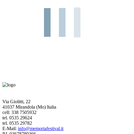
Via Giolitti, 22
41037 Mirandola (Mo) Italia
cell: 338 7505932
tel. 0535 29624
tel. 0535 29782
E-Mail:
info@memoriafestival.it
P.I. 03678780366