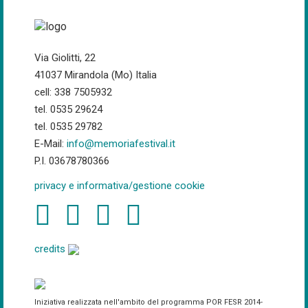
Via Giolitti, 22
41037 Mirandola (Mo) Italia
cell: 338 7505932
tel. 0535 29624
tel. 0535 29782
E-Mail:
info@memoriafestival.it
P.I. 03678780366
privacy e informativa/gestione cookie
credits
Iniziativa realizzata nell'ambito del programma POR FESR 2014-