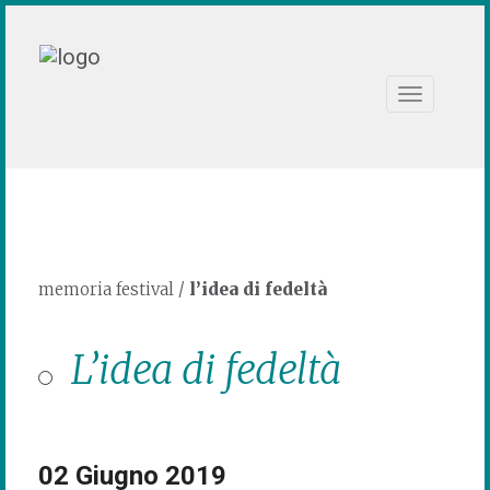
Toggle
navigation
memoria festival
/
l’idea di fedeltà
L’idea di fedeltà
02 Giugno 2019