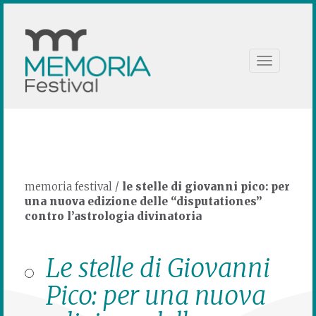
Toggle
navigation
memoria festival
/
le stelle di giovanni pico: per
una nuova edizione delle “disputationes”
contro l’astrologia divinatoria
Le stelle di Giovanni
Pico: per una nuova