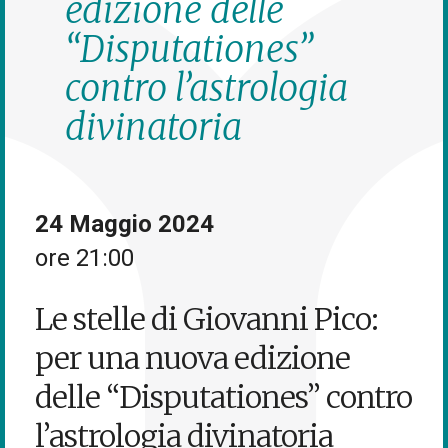
edizione delle
“Disputationes”
contro l’astrologia
divinatoria
24 Maggio 2024
ore 21:00
Le stelle di Giovanni Pico:
per una nuova edizione
delle “Disputationes” contro
l’astrologia divinatoria