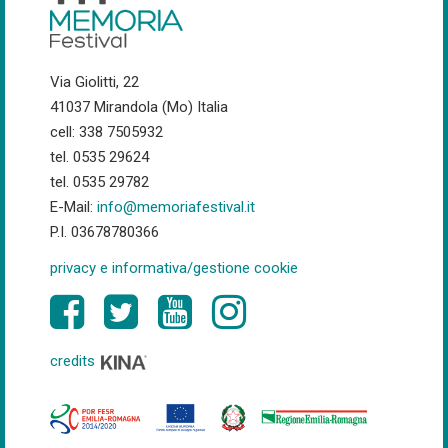
Via Giolitti, 22
41037 Mirandola (Mo) Italia
cell: 338 7505932
tel. 0535 29624
tel. 0535 29782
E-Mail:
info@memoriafestival.it
P.I. 03678780366
privacy e informativa/gestione cookie
credits