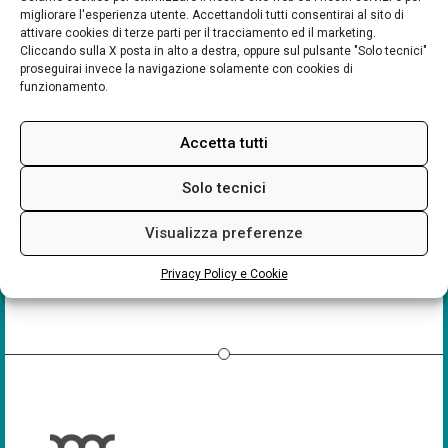
migliorare l'esperienza utente. Accettandoli tutti consentirai al sito di
attivare cookies di terze parti per il tracciamento ed il marketing.
Cliccando sulla X posta in alto a destra, oppure sul pulsante "Solo tecnici"
proseguirai invece la navigazione solamente con cookies di
funzionamento.
Gazebo degli archi
Piazza Della Costituente, 26 - Mirandola
Eventi
Accetta tutti
Solo tecnici
Visualizza preferenze
Privacy Policy e Cookie