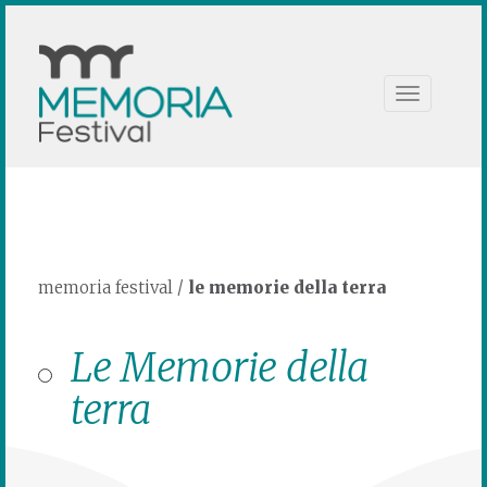
Toggle
navigation
memoria festival
/
le memorie della terra
Le Memorie della
terra