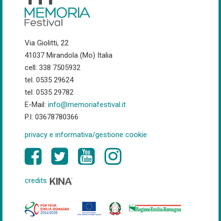
Via Giolitti, 22
41037 Mirandola (Mo) Italia
cell: 338 7505932
tel. 0535 29624
tel. 0535 29782
E-Mail:
info@memoriafestival.it
P.I. 03678780366
privacy e informativa/gestione cookie
credits