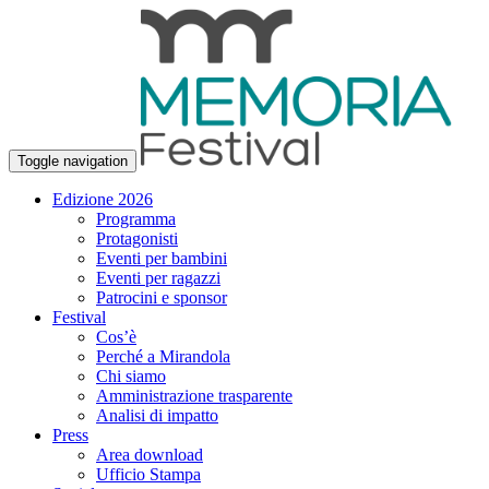
Toggle navigation
Edizione 2026
Programma
Protagonisti
Eventi per bambini
Eventi per ragazzi
Patrocini e sponsor
Festival
Cos’è
Perché a Mirandola
Chi siamo
Amministrazione trasparente
Analisi di impatto
Press
Area download
Ufficio Stampa