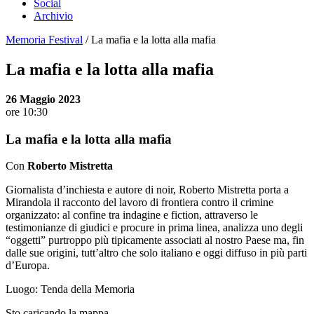
Social
Archivio
Memoria Festival
/
La mafia e la lotta alla mafia
La mafia e la lotta alla mafia
26 Maggio 2023
ore 10:30
La mafia e la lotta alla mafia
Con
Roberto Mistretta
Giornalista d’inchiesta e autore di noir, Roberto Mistretta porta a
Mirandola il racconto del lavoro di frontiera contro il crimine
organizzato: al confine tra indagine e fiction, attraverso le
testimonianze di giudici e procure in prima linea, analizza uno degli
“oggetti” purtroppo più tipicamente associati al nostro Paese ma, fin
dalle sue origini, tutt’altro che solo italiano e oggi diffuso in più parti
d’Europa.
Luogo:
Tenda della Memoria
Sto caricando la mappa ....