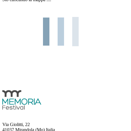
Via Giolitti, 22
41037 Mirandola (Mo) Italia