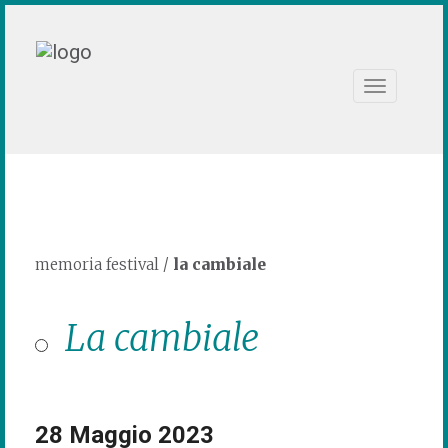
Toggle
navigation
memoria festival
/
la cambiale
La cambiale
28 Maggio 2023