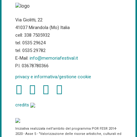
Via Giolitti, 22
41037 Mirandola (Mo) Italia
cell: 338 7505932
tel. 0535 29624
tel. 0535 29782
E-Mail:
info@memoriafestival.it
P.I. 03678780366
privacy e informativa/gestione cookie
credits
Iniziativa realizzata nell'ambito del programma POR FESR 2014-
2020 - Asse 5 - "Valorizzazione delle risorse artistiche, culturali ed