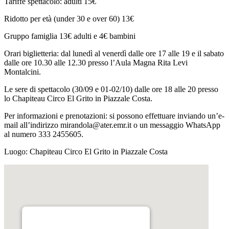
Tariffe spettacolo: adulti 15€
Ridotto per età (under 30 e over 60) 13€
Gruppo famiglia 13€ adulti e 4€ bambini
Orari biglietteria: dal lunedì al venerdì dalle ore 17 alle 19 e il sabato
dalle ore 10.30 alle 12.30 presso l’Aula Magna Rita Levi
Montalcini.
Le sere di spettacolo (30/09 e 01-02/10) dalle ore 18 alle 20 presso
lo Chapiteau Circo El Grito in Piazzale Costa.
Per informazioni e prenotazioni: si possono effettuare inviando un’e-
mail all’indirizzo mirandola@ater.emr.it o un messaggio WhatsApp
al numero 333 2455605.
Luogo:
Chapiteau Circo El Grito in Piazzale Costa