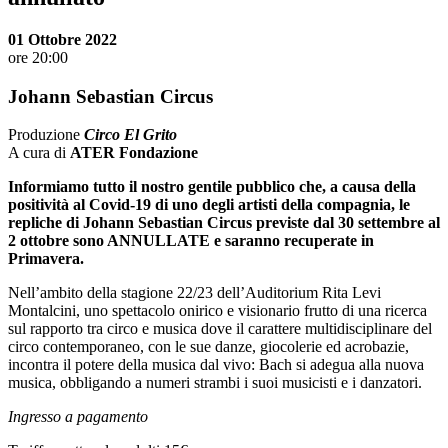
01 Ottobre 2022
ore 20:00
Johann Sebastian Circus
Produzione
Circo El Grito
A cura di
ATER Fondazione
Informiamo tutto il nostro gentile pubblico che, a causa della
positività al Covid-19 di uno degli artisti della compagnia, le
repliche di Johann Sebastian Circus previste dal 30 settembre al
2 ottobre sono ANNULLATE e saranno recuperate in
Primavera.
Nell’ambito della stagione 22/23 dell’Auditorium Rita Levi
Montalcini, uno spettacolo onirico e visionario frutto di una ricerca
sul rapporto tra circo e musica dove il carattere multidisciplinare del
circo contemporaneo, con le sue danze, giocolerie ed acrobazie,
incontra il potere della musica dal vivo: Bach si adegua alla nuova
musica, obbligando a numeri strambi i suoi musicisti e i danzatori.
Ingresso a pagamento