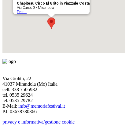
Chapiteau Circo El Grito in Piazzale Costa
Via Carso 3 - Mirandola
Eventi
Via Giolitti, 22
41037 Mirandola (Mo) Italia
cell: 338 7505932
tel. 0535 29624
tel. 0535 29782
E-Mail:
info@memoriafestival.it
P.I. 03678780366
privacy e informativa/gestione cookie