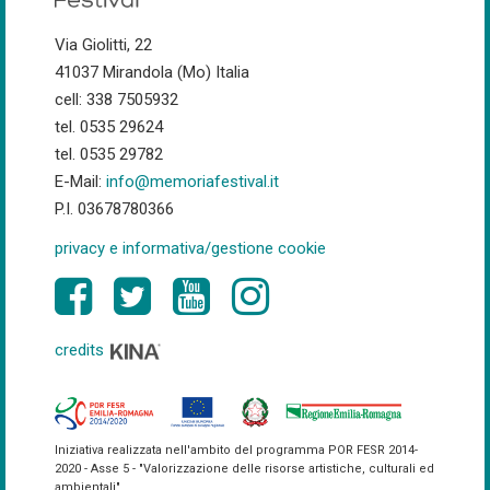
Via Giolitti, 22
41037 Mirandola (Mo) Italia
cell: 338 7505932
tel. 0535 29624
tel. 0535 29782
E-Mail:
info@memoriafestival.it
P.I. 03678780366
privacy e informativa/gestione cookie
credits
Iniziativa realizzata nell'ambito del programma POR FESR 2014-
2020 - Asse 5 - "Valorizzazione delle risorse artistiche, culturali ed
ambientali"