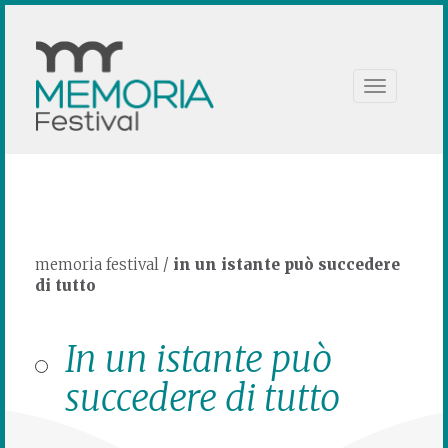
Toggle
navigation
memoria festival
/
in un istante può succedere
di tutto
In un istante può
succedere di tutto