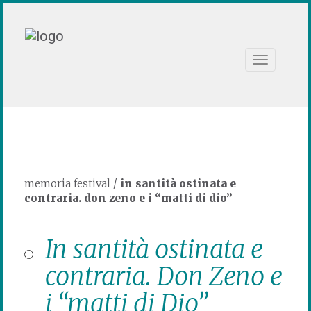
Toggle
navigation
memoria festival
/
in santità ostinata e
contraria. don zeno e i “matti di dio”
In santità ostinata e
contraria. Don Zeno e
i “matti di Dio”