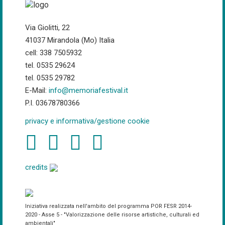
Via Giolitti, 22
41037 Mirandola (Mo) Italia
cell: 338 7505932
tel. 0535 29624
tel. 0535 29782
E-Mail:
info@memoriafestival.it
P.I. 03678780366
privacy e informativa/gestione cookie
credits
Iniziativa realizzata nell'ambito del programma POR FESR 2014-
2020 - Asse 5 - "Valorizzazione delle risorse artistiche, culturali ed
ambientali"