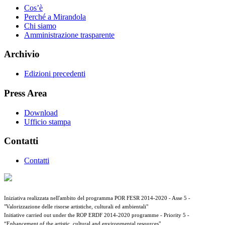
Cos’è
Perché a Mirandola
Chi siamo
Amministrazione trasparente
Archivio
Edizioni precedenti
Press Area
Download
Ufficio stampa
Contatti
Contatti
Iniziativa realizzata nell'ambito del programma POR FESR 2014-2020 - Asse 5 -
"Valorizzazione delle risorse artistiche, culturali ed ambientali"
Initiative carried out under the ROP ERDF 2014-2020 programme - Priority 5 -
“Enhancement of the artistic, cultural and environmental resources"