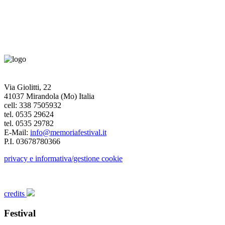
Via Giolitti, 22
41037 Mirandola (Mo) Italia
cell: 338 7505932
tel. 0535 29624
tel. 0535 29782
E-Mail:
info@memoriafestival.it
P.I. 03678780366
privacy e informativa/gestione cookie
credits
Festival