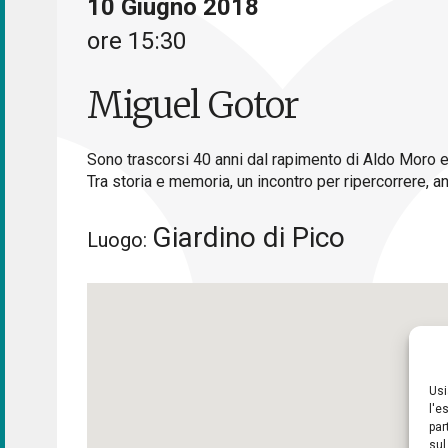
10 Giugno 2018
ore 15:30
Miguel Gotor
Sono trascorsi 40 anni dal rapimento di Aldo Moro e i
Tra storia e memoria, un incontro per ripercorrere, an
Giardino di Pico
Luogo:
Usi
l'e
par
sul