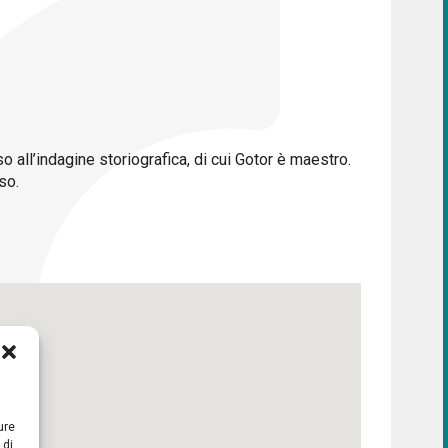
 all’indagine storiografica, di cui Gotor è maestro.
so.
ure
 di