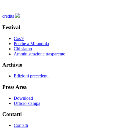
credits
Festival
Cos’è
Perché a Mirandola
Chi siamo
Amministrazione trasparente
Archivio
Edizioni precedenti
Press Area
Download
Ufficio stampa
Contatti
Contatti