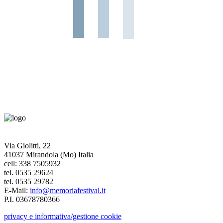
Via Giolitti, 22
41037 Mirandola (Mo) Italia
cell: 338 7505932
tel. 0535 29624
tel. 0535 29782
E-Mail:
info@memoriafestival.it
P.I. 03678780366
privacy e informativa/gestione cookie