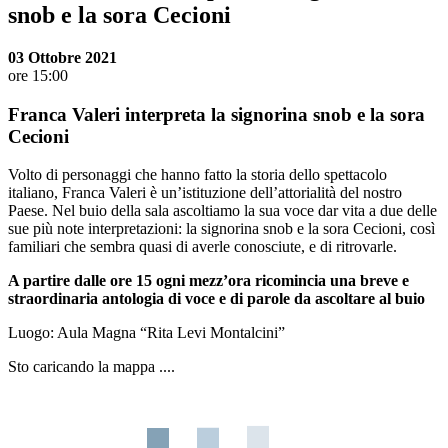
snob e la sora Cecioni
03 Ottobre 2021
ore 15:00
Franca Valeri interpreta la signorina snob e la sora
Cecioni
Volto di personaggi che hanno fatto la storia dello spettacolo
italiano, Franca Valeri è un’istituzione dell’attorialità del nostro
Paese. Nel buio della sala ascoltiamo la sua voce dar vita a due delle
sue più note interpretazioni: la signorina snob e la sora Cecioni, così
familiari che sembra quasi di averle conosciute, e di ritrovarle.
A partire dalle ore 15 ogni mezz’ora ricomincia una breve e
straordinaria antologia di voce e di parole da ascoltare al buio
Luogo:
Aula Magna “Rita Levi Montalcini”
Sto caricando la mappa ....