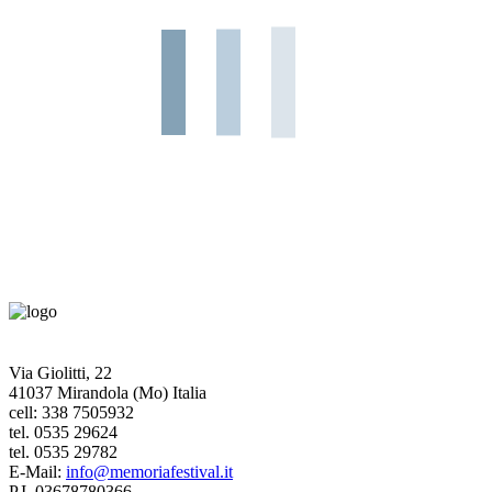
Via Giolitti, 22
41037 Mirandola (Mo) Italia
cell: 338 7505932
tel. 0535 29624
tel. 0535 29782
E-Mail:
info@memoriafestival.it
P.I. 03678780366