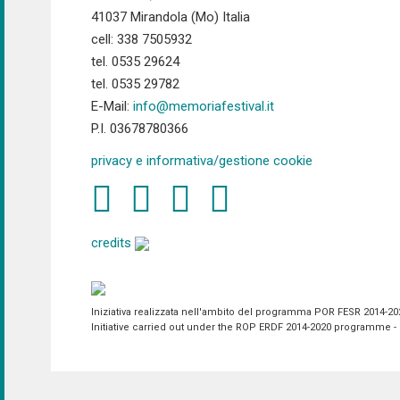
41037 Mirandola (Mo) Italia
cell: 338 7505932
tel. 0535 29624
tel. 0535 29782
E-Mail:
info@memoriafestival.it
P.I. 03678780366
privacy e informativa/gestione cookie
credits
Iniziativa realizzata nell'ambito del programma POR FESR 2014-2020 
Initiative carried out under the ROP ERDF 2014-2020 programme - P