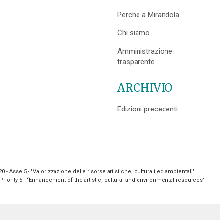
Perché a Mirandola
Chi siamo
Amministrazione
trasparente
ARCHIVIO
Edizioni precedenti
- Asse 5 - "Valorizzazione delle risorse artistiche, culturali ed ambientali"
riority 5 - “Enhancement of the artistic, cultural and environmental resources"