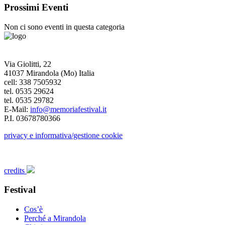
Prossimi Eventi
Non ci sono eventi in questa categoria
Via Giolitti, 22
41037 Mirandola (Mo) Italia
cell: 338 7505932
tel. 0535 29624
tel. 0535 29782
E-Mail:
info@memoriafestival.it
P.I. 03678780366
privacy e informativa/gestione cookie
credits
Festival
Cos’è
Perché a Mirandola