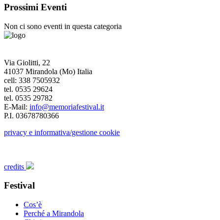
Prossimi Eventi
Non ci sono eventi in questa categoria
Via Giolitti, 22
41037 Mirandola (Mo) Italia
cell: 338 7505932
tel. 0535 29624
tel. 0535 29782
E-Mail:
info@memoriafestival.it
P.I. 03678780366
privacy e informativa/gestione cookie
credits
Festival
Cos’è
Perché a Mirandola