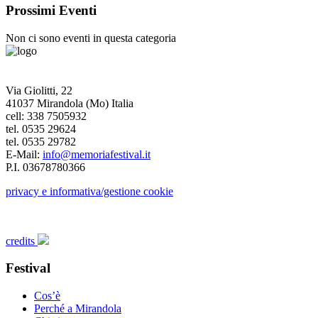
Prossimi Eventi
Non ci sono eventi in questa categoria
Via Giolitti, 22
41037 Mirandola (Mo) Italia
cell: 338 7505932
tel. 0535 29624
tel. 0535 29782
E-Mail:
info@memoriafestival.it
P.I. 03678780366
privacy e informativa/gestione cookie
credits
Festival
Cos’è
Perché a Mirandola