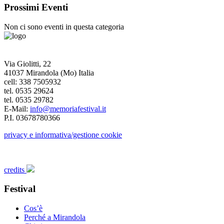
Prossimi Eventi
Non ci sono eventi in questa categoria
Via Giolitti, 22
41037 Mirandola (Mo) Italia
cell: 338 7505932
tel. 0535 29624
tel. 0535 29782
E-Mail:
info@memoriafestival.it
P.I. 03678780366
privacy e informativa/gestione cookie
credits
Festival
Cos’è
Perché a Mirandola