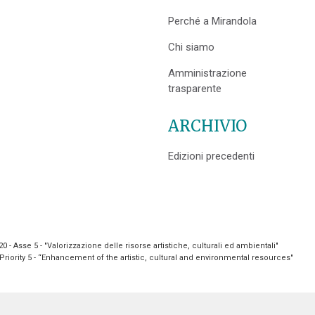
Perché a Mirandola
Chi siamo
Amministrazione
trasparente
ARCHIVIO
Edizioni precedenti
- Asse 5 - "Valorizzazione delle risorse artistiche, culturali ed ambientali"
riority 5 - “Enhancement of the artistic, cultural and environmental resources"