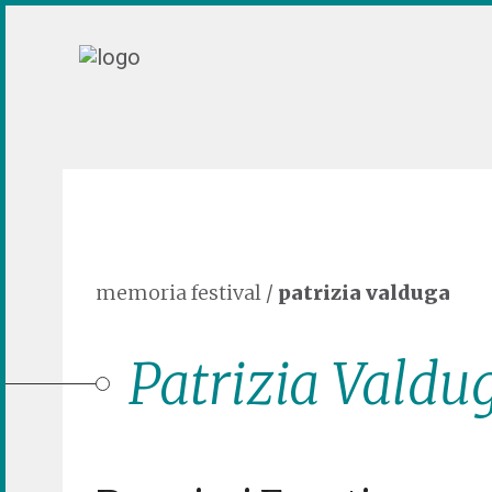
memoria festival
/
patrizia valduga
Patrizia Valdu