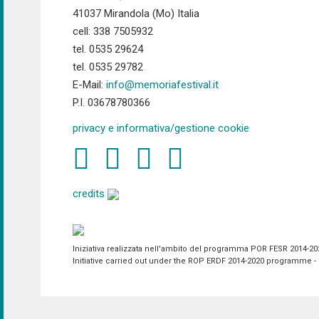
41037 Mirandola (Mo) Italia
cell: 338 7505932
tel. 0535 29624
tel. 0535 29782
E-Mail:
info@memoriafestival.it
P.I. 03678780366
privacy e informativa/gestione cookie
credits
Iniziativa realizzata nell'ambito del programma POR FESR 2014-2020 
Initiative carried out under the ROP ERDF 2014-2020 programme - P