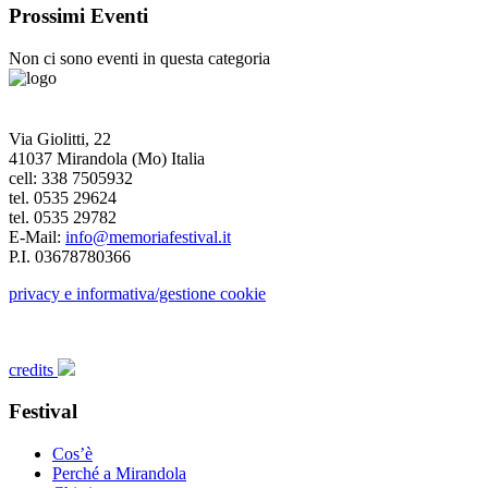
Prossimi Eventi
Non ci sono eventi in questa categoria
Via Giolitti, 22
41037 Mirandola (Mo) Italia
cell: 338 7505932
tel. 0535 29624
tel. 0535 29782
E-Mail:
info@memoriafestival.it
P.I. 03678780366
privacy e informativa/gestione cookie
credits
Festival
Cos’è
Perché a Mirandola