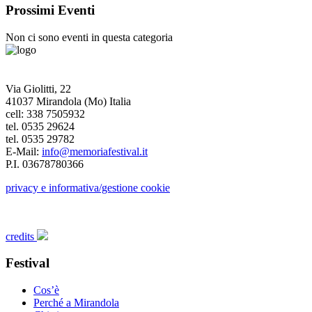
Prossimi Eventi
Non ci sono eventi in questa categoria
Via Giolitti, 22
41037 Mirandola (Mo) Italia
cell: 338 7505932
tel. 0535 29624
tel. 0535 29782
E-Mail:
info@memoriafestival.it
P.I. 03678780366
privacy e informativa/gestione cookie
credits
Festival
Cos’è
Perché a Mirandola