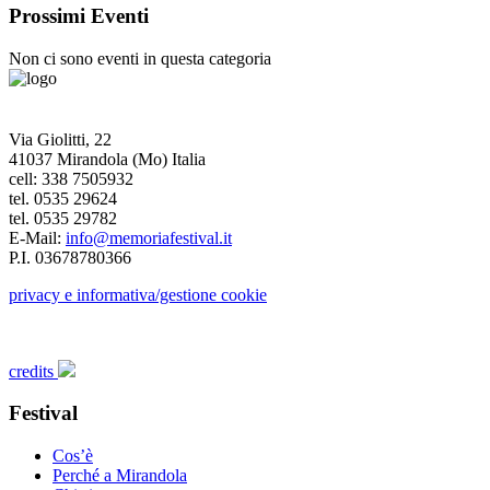
Prossimi Eventi
Non ci sono eventi in questa categoria
Via Giolitti, 22
41037 Mirandola (Mo) Italia
cell: 338 7505932
tel. 0535 29624
tel. 0535 29782
E-Mail:
info@memoriafestival.it
P.I. 03678780366
privacy e informativa/gestione cookie
credits
Festival
Cos’è
Perché a Mirandola