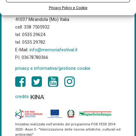
Privacy Policy e Cookie
Via Giolitti, 22
41037 Mirandola (Mo) Italia
cell: 338 7505932
tel. 0535 29624
tel. 0535 29782
E-Mail:
info@memoriafestival.it
P.I. 03678780366
privacy e informativa/gestione cookie
credits
Iniziativa realizzata nell'ambito del programma POR FESR 2014-
2020 - Asse 5 - "Valorizzazione delle risorse artistiche, culturali ed
ambientali"