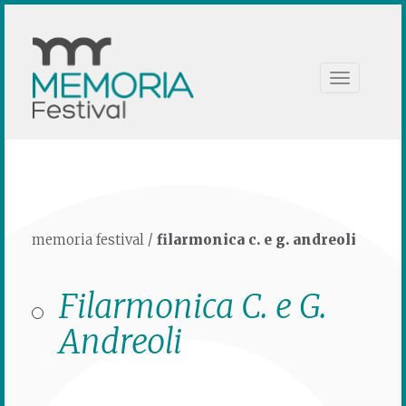
Toggle
navigation
memoria festival
/
filarmonica c. e g. andreoli
Filarmonica C. e G.
Andreoli