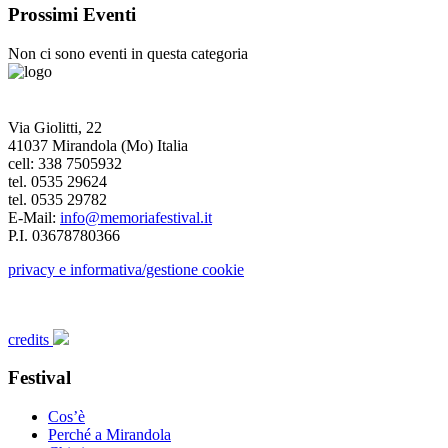
Prossimi Eventi
Non ci sono eventi in questa categoria
Via Giolitti, 22
41037 Mirandola (Mo) Italia
cell: 338 7505932
tel. 0535 29624
tel. 0535 29782
E-Mail:
info@memoriafestival.it
P.I. 03678780366
privacy e informativa/gestione cookie
credits
Festival
Cos’è
Perché a Mirandola