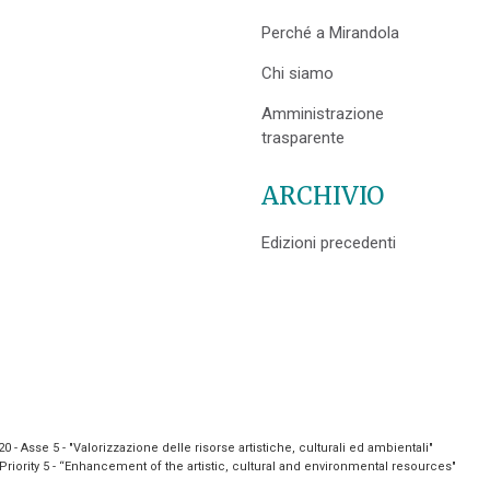
Perché a Mirandola
Chi siamo
Amministrazione
trasparente
ARCHIVIO
Edizioni precedenti
- Asse 5 - "Valorizzazione delle risorse artistiche, culturali ed ambientali"
riority 5 - “Enhancement of the artistic, cultural and environmental resources"