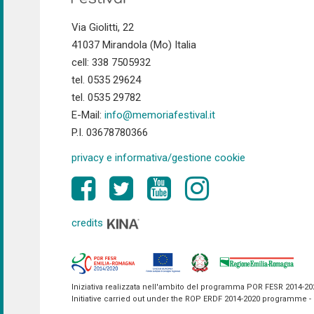
Via Giolitti, 22
41037 Mirandola (Mo) Italia
cell: 338 7505932
tel. 0535 29624
tel. 0535 29782
E-Mail:
info@memoriafestival.it
P.I. 03678780366
privacy e informativa/gestione cookie
credits
Iniziativa realizzata nell'ambito del programma POR FESR 2014-2020 
Initiative carried out under the ROP ERDF 2014-2020 programme - P