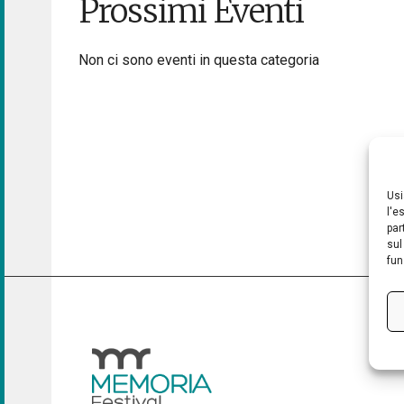
Prossimi Eventi
Non ci sono eventi in questa categoria
Usi
l'e
par
sul
fun