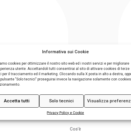
Informativa sui Cookie
amo cookies per ottimizzare il nostro sito web ed i nostri servizi e per migliorare
sperienza utente. Accettandoli tutti consentirai al sito di attivare cookies di terze
ti per il tracciamento ed il marketing. Cliccando sulla X posta in alto a destra, opp
 pulsante "Solo tecnici" proseguirai invece la navigazione solamente con cookies
zionamento.
Accetta tutti
Solo tecnici
Visualizza preferen
Privacy Policy e Cookie
FESTIVAL
Cos’è