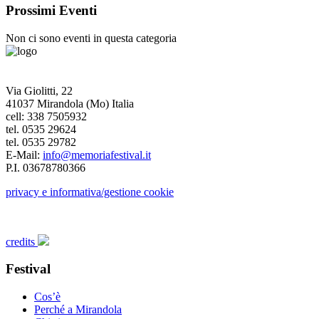
Prossimi Eventi
Non ci sono eventi in questa categoria
Via Giolitti, 22
41037 Mirandola (Mo) Italia
cell: 338 7505932
tel. 0535 29624
tel. 0535 29782
E-Mail:
info@memoriafestival.it
P.I. 03678780366
privacy e informativa/gestione cookie
credits
Festival
Cos’è
Perché a Mirandola